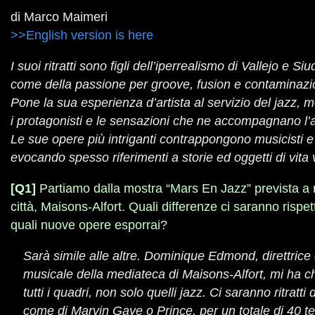
di Marco Maimeri
>>English version is here
I suoi ritratti sono figli dell’iperrealismo di Vallejo e S
come della passione per groove, fusion e contaminazio
Pone la sua esperienza d’artista al servizio del jazz,
i protagonisti e le sensazioni che ne accompagnano l’a
Le sue opere più intriganti contrappongono musicisti e
evocando spesso riferimenti a storie ed oggetti di vita 
[Q1]
Partiamo dalla mostra “Mars En Jazz” prevista a 
città, Maisons-Alfort. Quali differenze ci saranno rispet
quali nuove opere esporrai?
Sarà simile alle altre. Dominique Edmond, direttrice
musicale della mediateca di Maisons-Alfort, mi ha ch
tutti i quadri, non solo quelli jazz. Ci saranno ritratti
come di Marvin Gaye o Prince, per un totale di 40 te