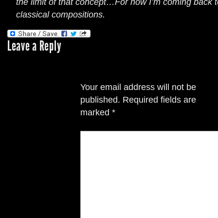
the limit of that concept…For now I’m coming back
classical compositions.
Leave a Reply
Your email address will not be
published.
Required fields are
marked
*