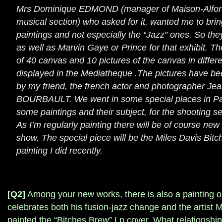
Mrs Dominique EDMOND (manager of Maison-Alfort
musical section) who asked for it, wanted me to brin
paintings and not especially the “Jazz” ones. So they
as well as Marvin Gaye or Prince for that exhibit. The
of 40 canvas and 10 pictures of the canvas in differe
displayed in the Mediatheque .The pictures have b
by my friend, the french actor and photographer Je
BOURBAULT. We went in some special places in Pari
some paintings and their subject, for the shooting s
As I’m regularly painting there will be of course new 
show. The special piece will be the Miles Davis Bitc
painting I did recently.
[Q2]
Among your new works, there is also a painting o
celebrates both his fusion-jazz change and the artist 
painted the “Bitches Brew” Lp cover. What relationshi