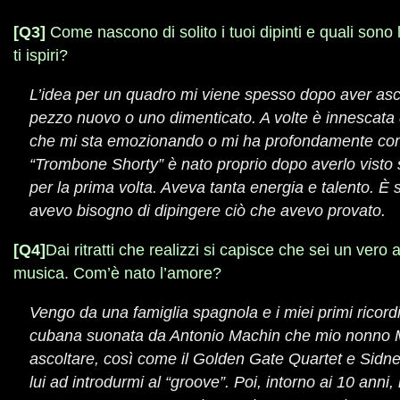
[Q3]
Come nascono di solito i tuoi dipinti e quali sono le
ti ispiri?
L’idea per un quadro mi viene spesso dopo aver asc
pezzo nuovo o uno dimenticato. A volte è innescata
che mi sta emozionando o mi ha profondamente c
“Trombone Shorty” è nato proprio dopo averlo visto 
per la prima volta. Aveva tanta energia e talento. È s
avevo bisogno di dipingere ciò che avevo provato.
[Q4]
Dai ritratti che realizzi si capisce che sei un vero
musica. Com’è nato l’amore?
Vengo da una famiglia spagnola e i miei primi ricord
cubana suonata da Antonio Machin che mio nonno 
ascoltare, così come il Golden Gate Quartet e Sidne
lui ad introdurmi al “groove”. Poi, intorno ai 10 anni,