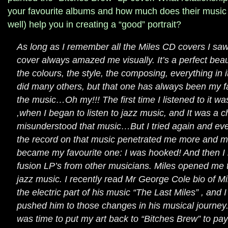
your favourite albums and how much does their music 
well) help you in creating a “good” portrait?
As long as I remember all the Miles CD covers I sa
cover always amazed me visually. It’s a perfect beau
the colours, the style, the composing, everything in i
did many others, but that one has always been my f
the music…Oh my!!! The first time I listened to it was
,when I began to listen to jazz music, and It was a c
misunderstood that music…But I tried again and ever
the record on that music penetrated me more and m
became my favourite one: I was hooked! And then I 
fusion LP’s from other musicians. Miles opened me t
jazz music. I recently read Mr George Cole bio of M
the electric part of his music “The Last Miles” , and
pushed him to those changes in his musical journey. 
was time to put my art back to “Bitches Brew” to pa