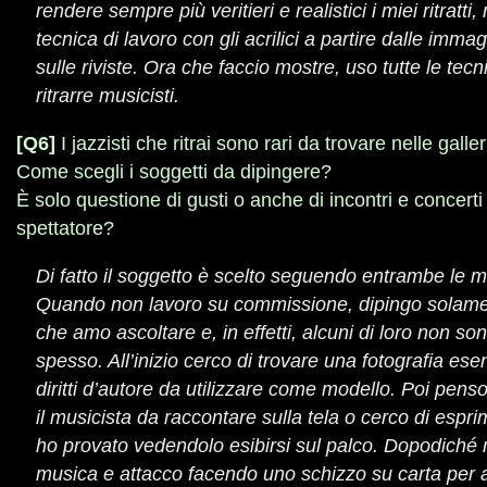
rendere sempre più veritieri e realistici i miei ritratti
tecnica di lavoro con gli acrilici a partire dalle imma
sulle riviste. Ora che faccio mostre, uso tutte le tec
ritrarre musicisti.
[Q6]
I jazzisti che ritrai sono rari da trovare nelle gallerie
Come scegli i soggetti da dipingere?
È solo questione di gusti o anche di incontri e concerti
spettatore?
Di fatto il soggetto è scelto seguendo entrambe le m
Quando non lavoro su commissione, dipingo solamen
che amo ascoltare e, in effetti, alcuni di loro non sono
spesso. All’inizio cerco di trovare una fotografia ese
diritti d’autore da utilizzare come modello. Poi pens
il musicista da raccontare sulla tela o cerco di esp
ho provato vedendolo esibirsi sul palco. Dopodiché 
musica e attacco facendo uno schizzo su carta per 