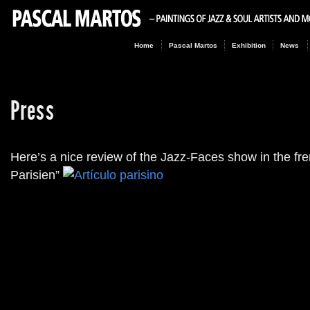
Home
Pascal Martos
Exhibition
News
Press
Here’s a nice review of the Jazz-Faces show in the f
Parisien”