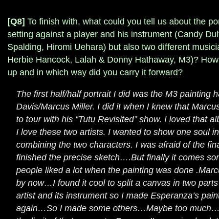
[Q8]
To finish with, what could you tell us about the por
setting against a player and his instrument (Candy Du
Spalding, Hiromi Uehara) but also two different musi
Herbie Hancock, Lalah & Donny Hathaway, M3)? How d
up and in which way did you carry it forward?
The first half/half portrait I did was the M3 painting h
Davis/Marcus Miller. I did it when I knew that Marcu
to tour with his “Tutu Revisited” show. I loved that
I love these two artists. I wanted to show one soul i
combining the two characters. I was afraid of the fin
finished the precise sketch….But finally it comes so
people liked a lot when the painting was done .Marcu
by now…I found it cool to split a canvas in two parts
artist and its instrument so I made Esperanza’s pain
again…So I made some others…Maybe too much…I t