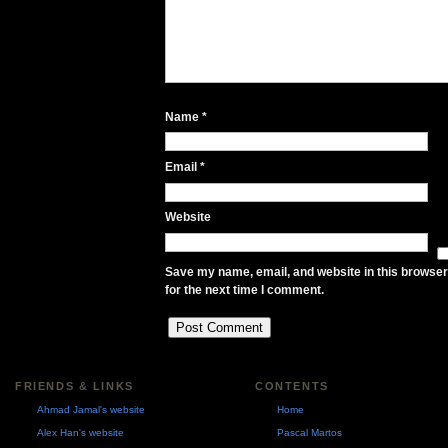
Name
*
Email
*
Website
Save my name, email, and website in this browser
for the next time I comment.
FRIENDS & LINKS
CONTENTS
Ahmad Jamal's website
Home
Alex Han's website
Pascal Martos