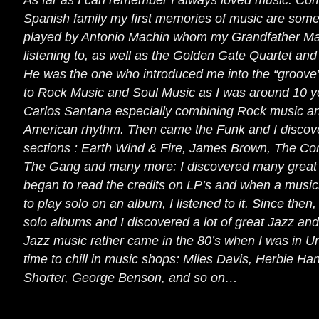
As far as I can remember I always loved music. Co
Spanish family my first memories of music are so
played by Antonio Machin whom my Grandfather Ma
listening to, as well as the Golden Gate Quartet an
He was the one who introduced me into the “groove”
to Rock Music and Soul Music as I was around 10 ye
Carlos Santana especially combining Rock music a
American rhythm. Then came the Funk and I discov
sections : Earth Wind & Fire, James Brown, The C
The Gang and many more: I discovered many great 
began to read the credits on LP’s and when a musi
to play solo on an album, I listened to it. Since then
solo albums and I discovered a lot of great Jazz an
Jazz music rather came in the 80’s when I was in Un
time to chill in music shops: Miles Davis, Herbie H
Shorter, George Benson, and so on…