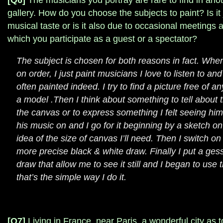
[Q6]
The musicians you portray are rare to find in anot
gallery. How do you choose the subjects to paint? Is it 
musical taste or is it also due to occasional meetings a
which you participate as a guest or a spectator?
The subject is chosen for both reasons in fact. Whe
on order, I just paint musicians I love to listen to a
often painted indeed. I try to find a picture free of an
a model .Then I think about something to tell about
the canvas or to express something I felt seeing him
his music on and I go for it beginning by a sketch o
idea of the size of canvas I’ll need. Then I switch 
more precise black & white draw. Finally I put a gess
draw that allow me to see it still and I began to use t
that’s the simple way I do it.
[Q7]
Living in France, near Paris, a wonderful city as 