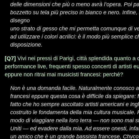
delle dimensioni che più o meno avrà l’opera. Poi p
bozzetto su tela più preciso in bianco e nero. Infine
disegno
uno strato di gesso che mi permetta comunque di v
ad utilizzare i colori acrilici: è il modo più semplice 
disposizione.
[Q7]
Vivi nei pressi di Parigi, città splendida quanto a
performance live, frequenti spesso concerti di artisti 
eppure non ritrai mai musicisti francesi: perché?
Non è una domanda facile. Naturalmente conosco al
francesi eppure questa cosa è difficile da spiegare: 
fatto che ho sempre ascoltato artisti americani e ing
costruito le fondamenta della mia cultura musicale.
modo di viaggiare nella loro terra — non sono mai st
Uniti — ed evadere dalla mia. Ad essere onesti, infat
un amico che è un grande bassista francese, Chyc