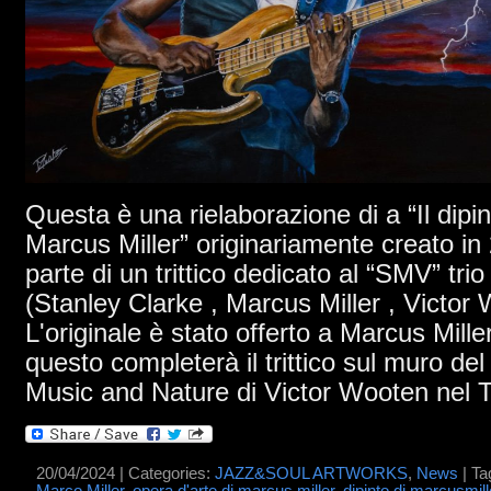
Questa è una rielaborazione di a “Il dipi
Marcus Miller” originariamente creato i
parte di un trittico dedicato al “SMV” trio
(Stanley Clarke , Marcus Miller , Victor
L'originale è stato offerto a Marcus Mille
questo completerà il trittico sul muro del
Music and Nature di Victor Wooten nel 
20/04/2024 | Categories:
JAZZ&SOUL ARTWORKS
,
News
| Ta