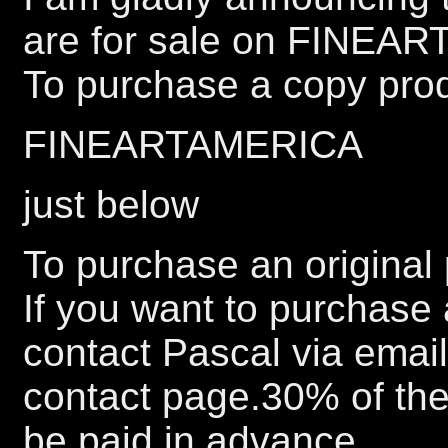
are for sale on FINEA
To purchase a copy prod
FINEARTAMERICA
just below
To purchase an original 
If you want to purchase 
contact Pascal via emai
contact page.30% of the 
be paid in advance.