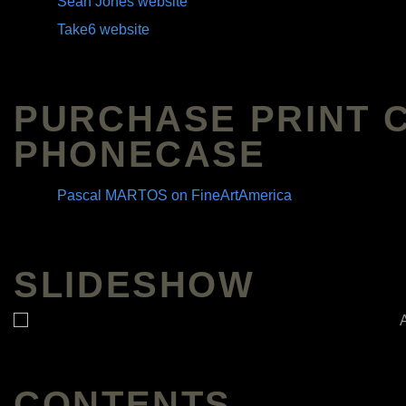
Sean Jones website
Take6 website
PURCHASE PRINT 
PHONECASE
Pascal MARTOS on FineArtAmerica
SLIDESHOW
CONTENTS