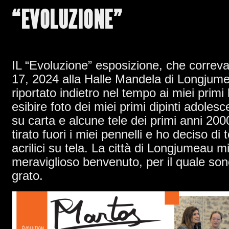
“EVOLUZIONE”
IL “Evoluzione” esposizione, che correv
17, 2024 alla Halle Mandela di Longjum
riportato indietro nel tempo ai miei primi l
esibire foto dei miei primi dipinti adole
su carta e alcune tele dei primi anni 20
tirato fuori i miei pennelli e ho deciso di 
acrilici su tela. La città di Longjumeau m
meraviglioso benvenuto, per il quale son
grato.