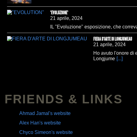
"EVOLUZIONE"
21 aprile, 2024
IL "Evoluzione" esposizione, che corre
FIERA D'ARTE DI LONGJUMEAU
21 aprile, 2024
Ho avuto l'onore di 
Longjume
[...]
FRIENDS & LINKS
Ahmad Jamal's website
Alex Han's website
Chyco Simeon's website