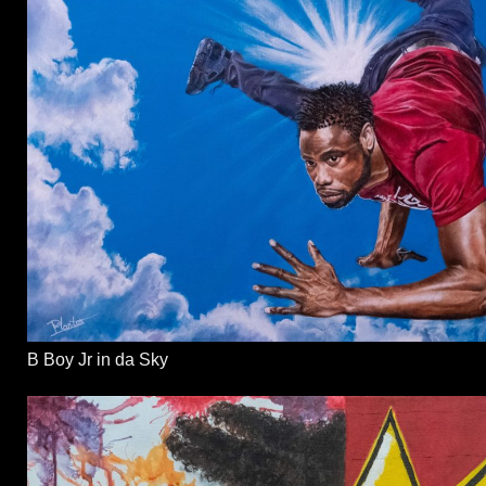
B Boy Jr in da Sky