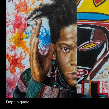
Doppio guaio