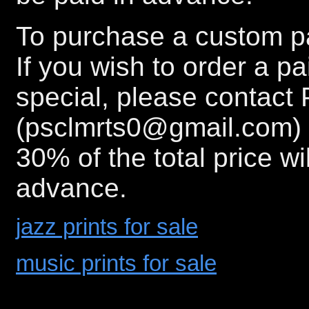
To purchase a custom pa
If you wish to order a p
special, please contact 
(psclmrts0@gmail.com) 
30% of the total price wi
advance.
jazz prints for sale
music prints for sale