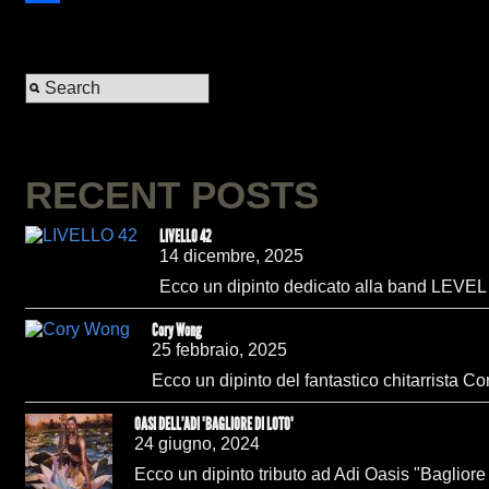
Facebook
RECENT POSTS
LIVELLO 42
14 dicembre, 2025
Ecco un dipinto dedicato alla band LEVEL 42
Cory Wong
25 febbraio, 2025
Ecco un dipinto del fantastico chitarrista C
OASI DELL'ADI "BAGLIORE DI LOTO"
24 giugno, 2024
Ecco un dipinto tributo ad Adi Oasis "Bagliore