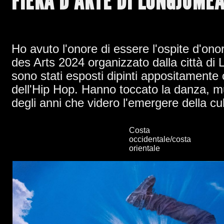
FIERA D'ARTE DI LONGJUME
Ho avuto l'onore di essere l'ospite d'ono
des Arts 2024 organizzato dalla città di
sono stati esposti dipinti appositamente 
dell'Hip Hop. Hanno toccato la danza, mu
degli anni che videro l'emergere della cu
Costa
occidentale/costa
orientale