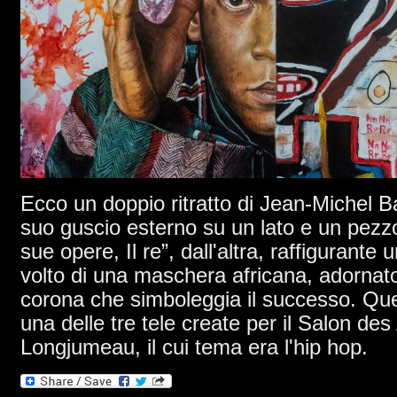
Ecco un doppio ritratto di Jean-Michel Ba
suo guscio esterno su un lato e un pezzo
sue opere, Il re”, dall'altra, raffigurante u
volto di una maschera africana, adornat
corona che simboleggia il successo. Ques
una delle tre tele create per il Salon des
Longjumeau, il cui tema era l'hip hop.