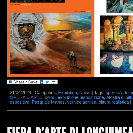
21/04/2024 | Categories:
Exhibition
,
News
| Tags:
opere d'arte a
OPERA D'ARTE
,
colori
,
evoluzione
,
esposizione
,
Mostra di pitt
espositiva
,
Pasquale Martos
,
vernice acrilica
,
pittura realistica
|