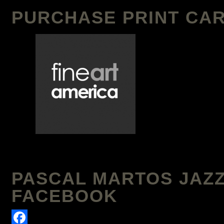
PURCHASE PRINT CAR
PASCAL MARTOS JAZZ
FACEBOOK