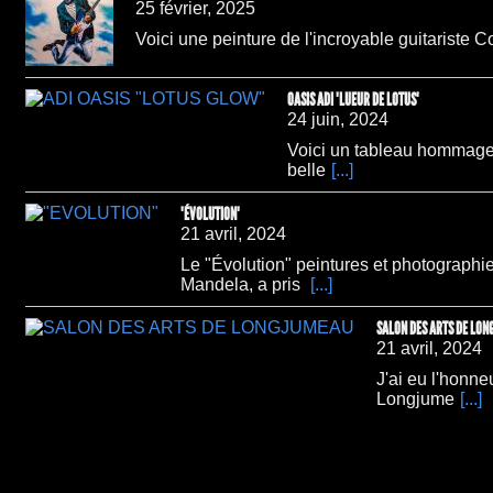
25 février, 2025
Voici une peinture de l'incroyable guitariste C
OASIS ADI "LUEUR DE LOTUS"
24 juin, 2024
Voici un tableau hommage 
belle
[...]
"ÉVOLUTION"
21 avril, 2024
Le "Évolution" peintures et photographie
Mandela, a pris
[...]
SALON DES ARTS DE LO
21 avril, 2024
J'ai eu l'honne
Longjume
[...]