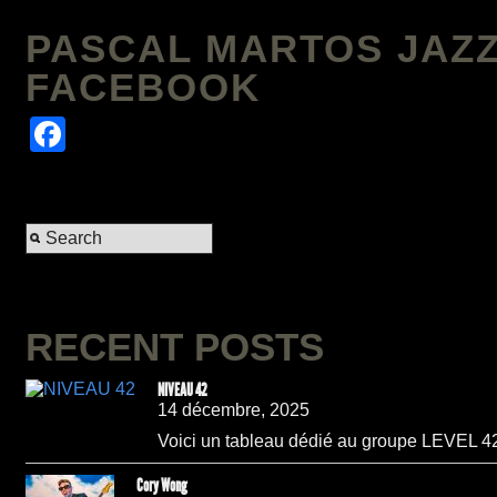
PASCAL MARTOS JAZZ
FACEBOOK
Facebook
RECENT POSTS
NIVEAU 42
14 décembre, 2025
Voici un tableau dédié au groupe LEVEL 42,
Cory Wong