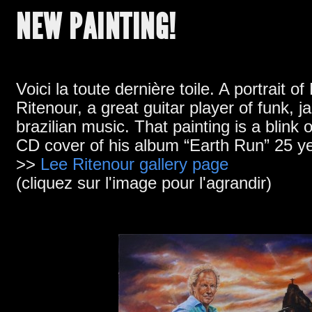
NEW PAINTING
!
Voici la toute dernière toile.
A portrait of
Ritenour
,
a great guitar player of funk
, j
brazilian music
.
That painting is a blink 
CD cover of his album
“Earth Run” 25
y
>>
Lee Ritenour gallery page
(cliquez sur l'image pour l'agrandir)