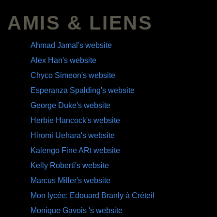
AMIS & LIENS
Ahmad Jamal's website
Alex Han's website
Chyco Simeon's website
Esperanza Spalding's website
George Duke's website
Herbie Hancock's website
Hiromi Uehara's website
Kalengo Fine ARt website
Kelly Roberti's website
Marcus Miller's website
Mon lycée: Edouard Branly à Créteil
Monique Gavois 's website