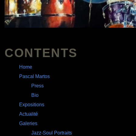
Autres Peintures
Livre d'Or
Contact
MONTHLY ARCHIVE
December 2025
February 2025
June 2024
April 2024
March 2023
December 2022
May 2022