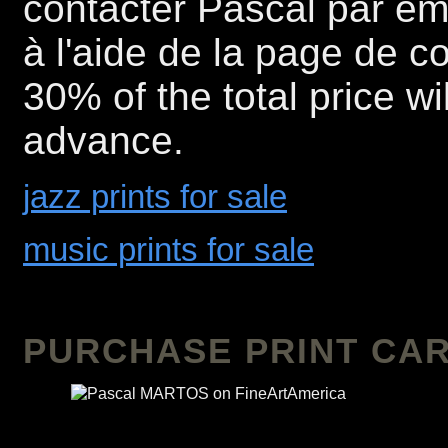
contacter Pascal par e
à l'aide de la page de co
30% of the total price wi
advance.
jazz prints for sale
music prints for sale
PURCHASE PRINT CAR