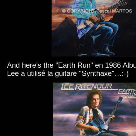
And here’s the
“Earth Run” en 1986 Albu
Lee a utilisé la guitare "Synthaxe"…:-)