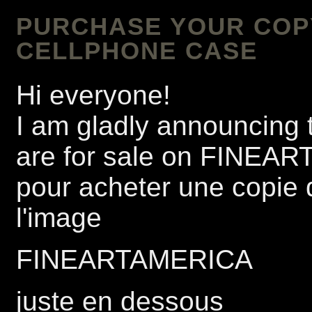
PURCHASE YOUR COPY 
CELLPHONE CASE
Hi everyone!
I am gladly announcing t
are for sale on FINEA
pour acheter une copie 
l'image
FINEARTAMERICA
juste en dessous