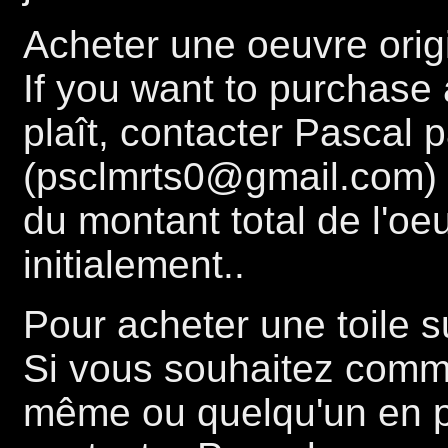
Acheter une oeuvre origi
If you want to purchase a
plaît, contacter Pascal 
(psclmrts0@gmail.com) 
du montant total de l'oe
initialement..
Pour acheter une toile 
Si vous souhaitez comm
même ou quelqu'un en part