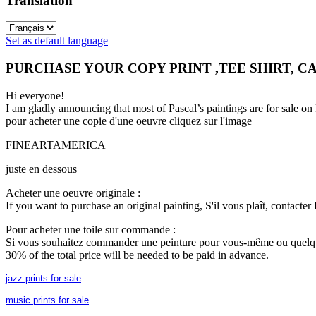
Translation
Set as default language
PURCHASE YOUR COPY PRINT ,TEE SHIRT, C
Hi everyone!
I am gladly announcing that most of Pascal’s paintings are for 
pour acheter une copie d'une oeuvre cliquez sur l'image
FINEARTAMERICA
juste en dessous
Acheter une oeuvre originale :
If you want to purchase an original painting, S'il vous plaît, contacte
Pour acheter une toile sur commande :
Si vous souhaitez commander une peinture pour vous-même ou quelqu'un 
30% of the total price will be needed to be paid in advance.
jazz prints for sale
music prints for sale