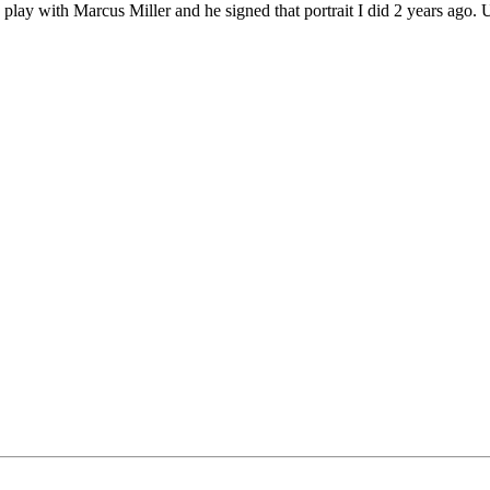
ay with Marcus Miller and he signed that portrait I did 2 years ago. Un