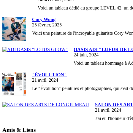
Voici un tableau dédié au groupe LEVEL 42, un de 
Cory Wong
25 février, 2025
Voici une peinture de l'incroyable guitariste Cory Wong
OASIS ADI "LUEUR DE L
24 juin, 2024
Voici un tableau hommage à Adi
"ÉVOLUTION"
21 avril, 2024
Le "Évolution" peintures et photographies, qui s'est 
SALON DES AR
21 avril, 2024
J'ai eu l'honneur d'
Amis & Liens