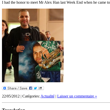
I had the honor to meet Mr Alex Han last Week End when he came to pl
22/05/2012 | Catégories:
Actualité
|
Laisser un commentaire »