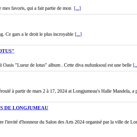
mes favoris, qui a fait partie de mon
[...]
. Ce gars a le droit le plus incroyable
[...]
OTUS"
 Oasis "Lueur de lotus" album . Cette diva nufunksoul est une belle
[.
déroulé à partir de mars 2 à 17, 2024 at Longjumeau's Halle Mandela, a 
TS DE LONGJUMEAU
être l'invité d'honneur du Salon des Arts 2024 organisé par la ville de L