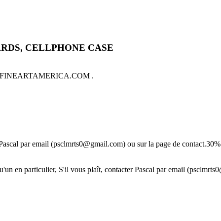
ARDS, CELLPHONE CASE
sale on FINEARTAMERICA.COM .
r Pascal par email (psclmrts0@gmail.com) ou sur la page de contact.30% d
en particulier, S'il vous plaît, contacter Pascal par email (psclmrts0