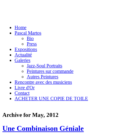
Home
Pascal Martos
Bio
Press
Expositions
Actualité
Galeries
Jazz-Soul Portraits
Peintures sur commande
Autres Peintures
Rencontre avec des musiciens
Livre d'Or
Contact
ACHETER UNE COPIE DE TOILE
Archive for
May, 2012
Une Combinaison Géniale