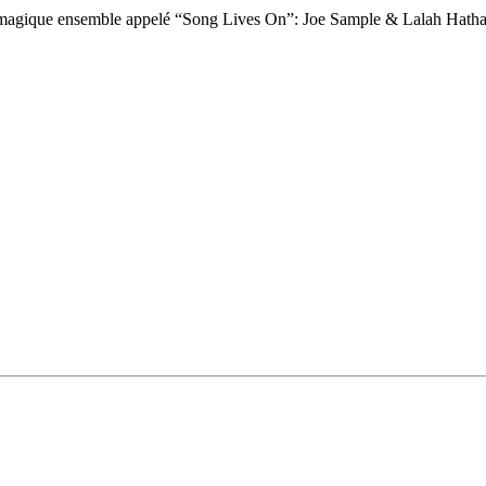
um magique ensemble appelé “Song Lives On”: Joe Sample & Lalah Hathaw