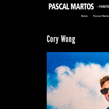
Home
Pascal Marto
Cory Wong