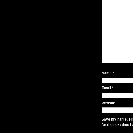
Name
*
Email
*
Website
Save my name, ema
for the next time 