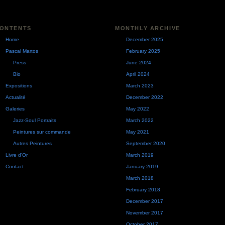
ONTENTS
MONTHLY ARCHIVE
Home
December 2025
Pascal Martos
February 2025
Press
June 2024
Bio
April 2024
Expositions
March 2023
Actualité
December 2022
Galeries
May 2022
Jazz-Soul Portraits
March 2022
Peintures sur commande
May 2021
Autres Peintures
September 2020
Livre d'Or
March 2019
Contact
January 2019
March 2018
February 2018
December 2017
November 2017
October 2017