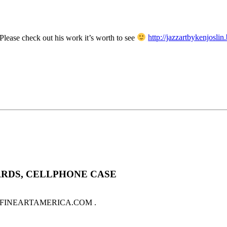
Please check out his work it’s worth to see
http://jazzartbykenjoslin.
ARDS, CELLPHONE CASE
sale on FINEARTAMERICA.COM .