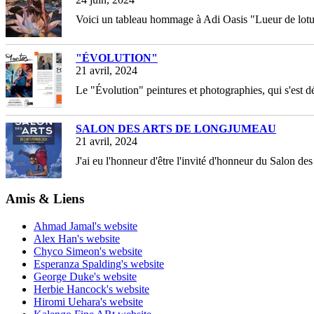
Voici un tableau hommage à Adi Oasis "Lueur de lotus
"ÉVOLUTION"
21 avril, 2024
Le "Évolution" peintures et photographies, qui s'est 
SALON DES ARTS DE LONGJUMEAU
21 avril, 2024
J'ai eu l'honneur d'être l'invité d'honneur du Salon d
Amis & Liens
Ahmad Jamal's website
Alex Han's website
Chyco Simeon's website
Esperanza Spalding's website
George Duke's website
Herbie Hancock's website
Hiromi Uehara's website