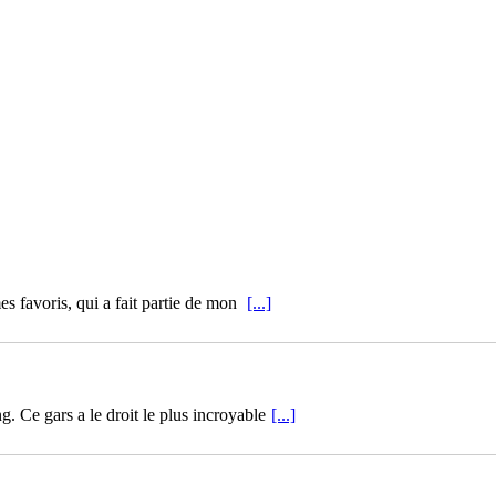
 favoris, qui a fait partie de mon
[...]
. Ce gars a le droit le plus incroyable
[...]