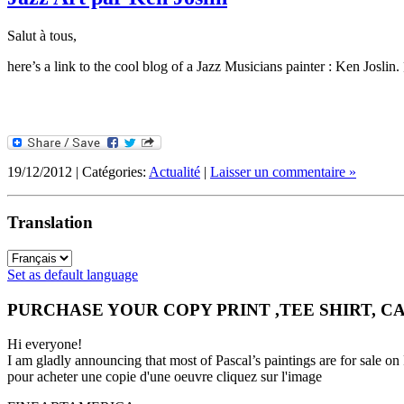
Salut à tous,
here’s a link to the cool blog of a Jazz Musicians painter
:
Ken Joslin
.
19/12/2012 | Catégories:
Actualité
|
Laisser un commentaire »
Translation
Set as default language
PURCHASE YOUR COPY PRINT ,TEE SHIRT, C
Hi everyone!
I am gladly announcing that most of Pascal’s paintings are for 
pour acheter une copie d'une oeuvre cliquez sur l'image