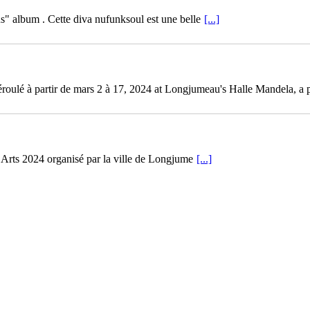
" album . Cette diva nufunksoul est une belle
[...]
déroulé à partir de mars 2 à 17, 2024 at Longjumeau's Halle Mandela, a 
es Arts 2024 organisé par la ville de Longjume
[...]