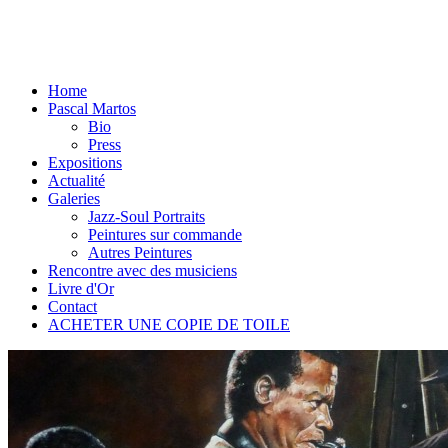
Home
Pascal Martos
Bio
Press
Expositions
Actualité
Galeries
Jazz-Soul Portraits
Peintures sur commande
Autres Peintures
Rencontre avec des musiciens
Livre d'Or
Contact
ACHETER UNE COPIE DE TOILE