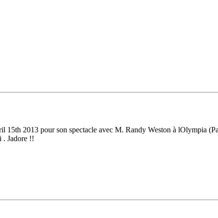
pril 15th 2013 pour son spectacle avec M. Randy Weston à lOlympia (Par
 . Jadore !!