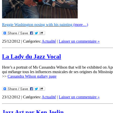
Reggie Washington posing with his painting
(more…)
25/12/2012 | Catégories:
Actualité
|
Laisser un commentaire »
La Lady du Jazz Vocal
Here’s a portrait of Ms Cassandra Wilson that will be exhibited on A
qui mélange tous les influences musicales de ses origines du Mississipi
>>
Cassandra Wilson gallary page
23/12/2012 | Catégories:
Actualité
|
Laisser un commentaire »
Jazz Art par Ken Joslin