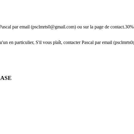
r Pascal par email (psclmrts0@gmail.com) ou sur la page de contact.30% d
en particulier, S'il vous plaît, contacter Pascal par email (psclmrts0
CASE