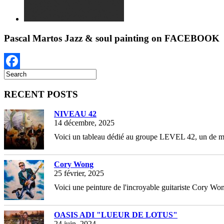
Pascal Martos Jazz & soul painting on FACEBOOK
Facebook
RECENT POSTS
NIVEAU 42
14 décembre, 2025
Voici un tableau dédié au groupe LEVEL 42, un de mes
Cory Wong
25 février, 2025
Voici une peinture de l'incroyable guitariste Cory Wong
OASIS ADI "LUEUR DE LOTUS"
24 juin, 2024