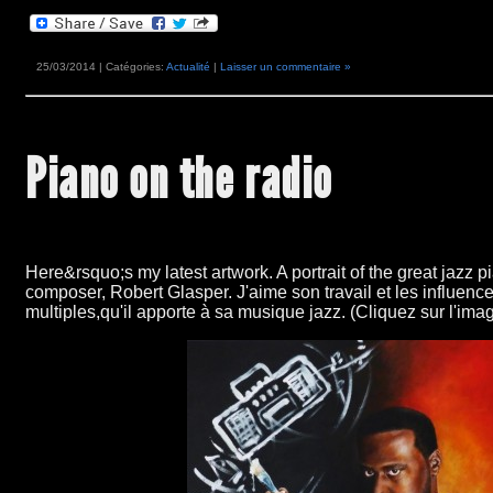
25/03/2014 | Catégories:
Actualité
|
Laisser un commentaire »
Piano on the radio
Here&rsquo;s my latest artwork. A portrait of the great jazz 
composer, Robert Glasper. J'aime son travail et les influenc
multiples,qu'il apporte à sa musique jazz. (Cliquez sur l'imag