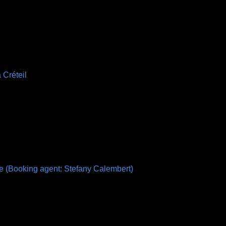
 Créteil
e (Booking agent: Stefany Calembert)