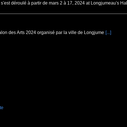
i s'est déroulé à partir de mars 2 à 17, 2024 at Longjumeau's Ha
 Salon des Arts 2024 organisé par la ville de Longjume
[...]
te