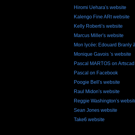
Hiromi Uehara's website
Kalengo Fine ARt website
Kelly Roberti's website
Marcus Miller's website
Mon lycée: Edouard Branly à
Monique Gavois 's website
Pascal MARTOS on Artscad
Pascal on Facebook
Poogie Bell's website
Raul Midon's website
Reggie Washington's websit
Sean Jones website
Take6 website