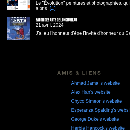
Le "Évolution" peintures et photographies, qu
a pris
[...]
SALON DES ARTS DE LONGJUMEAU
21 avril, 2024
J'ai eu l'honneur d'être l'invité d'honneur du
AMIS & LIENS
Ahmad Jamal's website
Alex Han's website
Chyco Simeon's website
Esperanza Spalding's websi
George Duke's website
Herbie Hancock's website