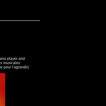
piano player and
es musicales
e pour l'agrandir)