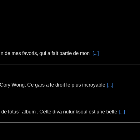
 de mes favoris, qui a fait partie de mon
[...]
e Cory Wong. Ce gars a le droit le plus incroyable
[...]
e lotus" album . Cette diva nufunksoul est une belle
[...]