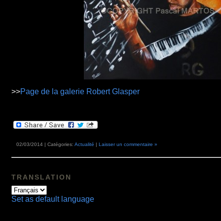
>>
Page de la galerie Robert Glasper
02/03/2014 | Catégories:
Actualité
|
Laisser un commentaire »
TRANSLATION
Set as default language