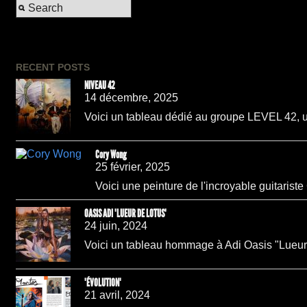
RECENT POSTS
NIVEAU 42
14 décembre, 2025
Voici un tableau dédié au groupe LEVEL 42, un
Cory Wong
25 février, 2025
Voici une peinture de l'incroyable guitarist
OASIS ADI "LUEUR DE LOTUS"
24 juin, 2024
Voici un tableau hommage à Adi Oasis "Lueur d
"ÉVOLUTION"
21 avril, 2024