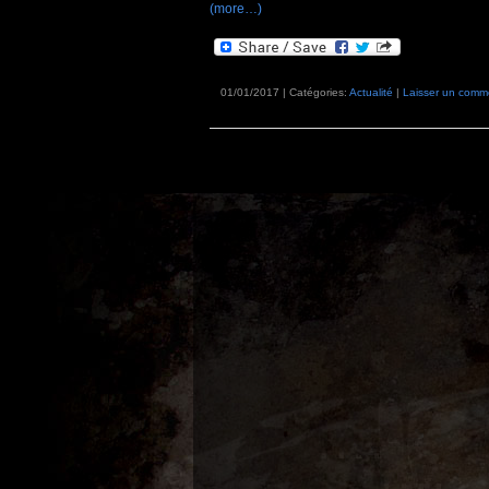
(more…)
01/01/2017 | Catégories:
Actualité
|
Laisser un comm