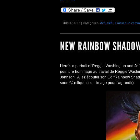
30/01/2017 | Catégories:
Actualité
|
Laisser un comm
NEW RAINBOW SHADOW
Here’s a portrait of Reggie Washington and Jef
peinture hommage au travail de Reggie Washingt
Johnson . Allez écouter son Cd “Rainbow Sh
soon 🙂
(cliquez sur l'image pour l'agrandir)