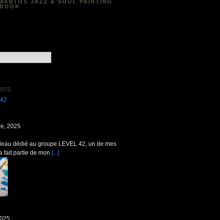
MARTOS JAZZ & SOUL PAINTING
EBOOK
acebook
STS
e, 2025
bleau dédié au groupe LEVEL 42, un de mes
 a fait partie de mon
[...]
2025