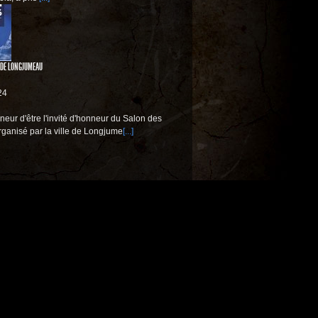
 DE LONGJUMEAU
24
nneur d'être l'invité d'honneur du Salon des
rganisé par la ville de Longjume
[...]