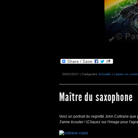
20/01/2017 | Catégories:
Actualité
|
Laisser un comm
Maître du saxophone
Voici un portrait du regretté John Coltrane que 
J'aime écouter ! (Cliquez sur l'image pour l'agra