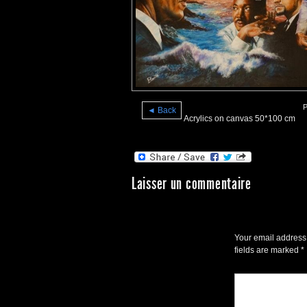
P
◄ Back
Acrylics on canvas 50*100 cm
Laisser un commentaire
Your email address 
fields are marked
*