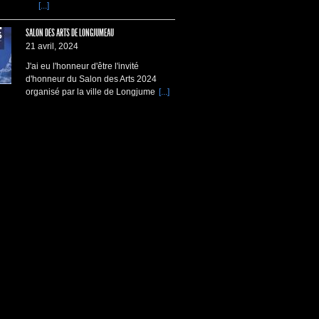
[...]
SALON DES ARTS DE LONGJUMEAU
21 avril, 2024
J'ai eu l'honneur d'être l'invité
d'honneur du Salon des Arts 2024
organisé par la ville de Longjume
[...]