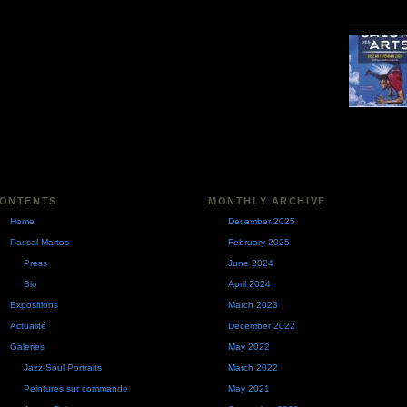
ONTENTS
MONTHLY ARCHIVE
Home
December 2025
Pascal Martos
February 2025
Press
June 2024
Bio
April 2024
Expositions
March 2023
Actualité
December 2022
Galeries
May 2022
Jazz-Soul Portraits
March 2022
Peintures sur commande
May 2021