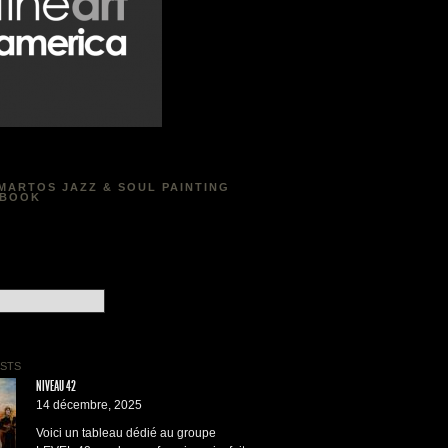
MARTOS JAZZ & SOUL PAINTING
EBOOK
acebook
STS
NIVEAU 42
14 décembre, 2025
Voici un tableau dédié au groupe