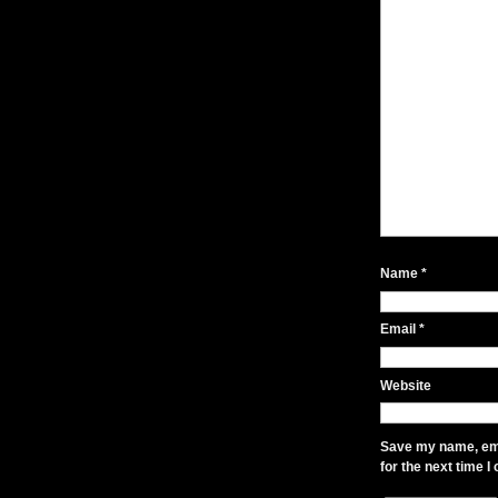
Name
*
Email
*
Website
Save my name, ema
for the next time 